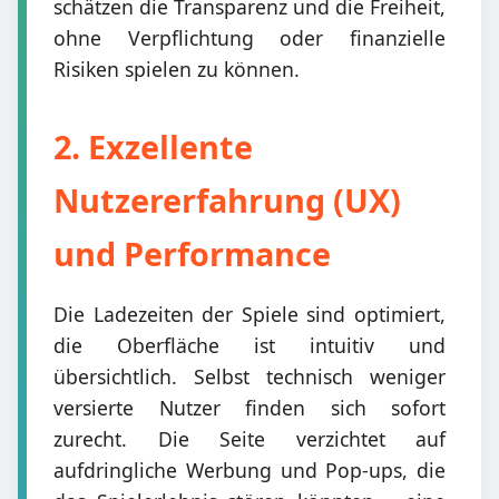
schätzen die Transparenz und die Freiheit,
ohne Verpflichtung oder finanzielle
Risiken spielen zu können.
2. Exzellente
Nutzererfahrung (UX)
und Performance
Die Ladezeiten der Spiele sind optimiert,
die Oberfläche ist intuitiv und
übersichtlich. Selbst technisch weniger
versierte Nutzer finden sich sofort
zurecht. Die Seite verzichtet auf
aufdringliche Werbung und Pop-ups, die