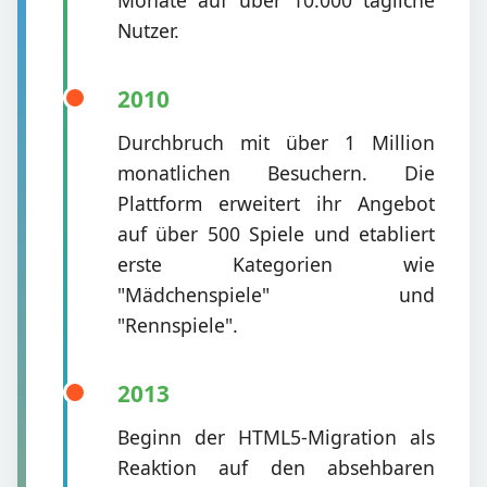
Nutzer.
2010
Durchbruch mit über 1 Million
monatlichen Besuchern. Die
Plattform erweitert ihr Angebot
auf über 500 Spiele und etabliert
erste Kategorien wie
"Mädchenspiele" und
"Rennspiele".
2013
Beginn der HTML5-Migration als
Reaktion auf den absehbaren