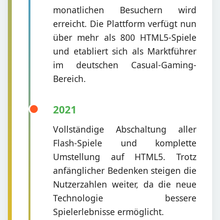
monatlichen Besuchern wird
erreicht. Die Plattform verfügt nun
über mehr als 800 HTML5-Spiele
und etabliert sich als Marktführer
im deutschen Casual-Gaming-
Bereich.
2021
Vollständige Abschaltung aller
Flash-Spiele und komplette
Umstellung auf HTML5. Trotz
anfänglicher Bedenken steigen die
Nutzerzahlen weiter, da die neue
Technologie bessere
Spielerlebnisse ermöglicht.