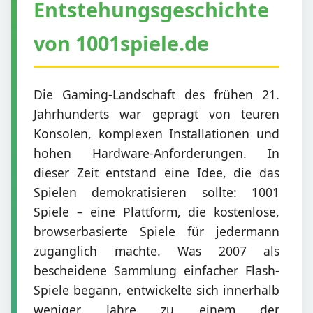
Entstehungsgeschichte
von 1001spiele.de
Die Gaming-Landschaft des frühen 21.
Jahrhunderts war geprägt von teuren
Konsolen, komplexen Installationen und
hohen Hardware-Anforderungen. In
dieser Zeit entstand eine Idee, die das
Spielen demokratisieren sollte:
1001
Spiele
– eine Plattform, die kostenlose,
browserbasierte Spiele für jedermann
zugänglich machte. Was 2007 als
bescheidene Sammlung einfacher Flash-
Spiele begann, entwickelte sich innerhalb
weniger Jahre zu einem der