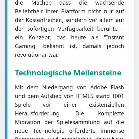
die Macher, dass die wachsende
Beliebtheit ihrer Plattform nicht nur auf
der Kostenfreiheit, sondern vor allem auf
der sofortigen Verfügbarkeit beruhte –
ein Konzept, das heute als "Instant
Gaming" bekannt ist, damals jedoch
revolutionär war.
Technologische Meilensteine
Mit dem Niedergang von Adobe Flash
und dem Aufstieg von HTML5 stand
1001
Spiele
vor einer existenziellen
Herausforderung. Die komplette
Migration der Spielesammlung auf die
neue Technologie erforderte immense