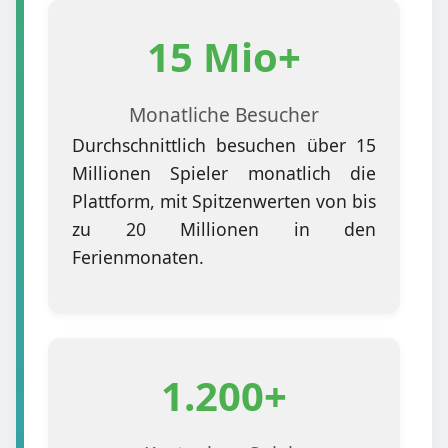
15 Mio+
Monatliche Besucher
Durchschnittlich besuchen über 15
Millionen Spieler monatlich die
Plattform, mit Spitzenwerten von bis
zu 20 Millionen in den
Ferienmonaten.
1.200+