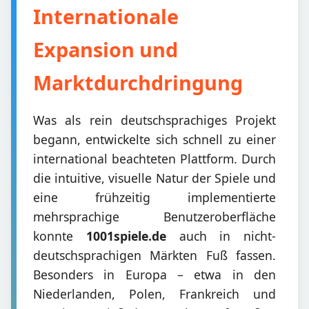
Internationale
Expansion und
Marktdurchdringung
Was als rein deutschsprachiges Projekt
begann, entwickelte sich schnell zu einer
international beachteten Plattform. Durch
die intuitive, visuelle Natur der Spiele und
eine frühzeitig implementierte
mehrsprachige Benutzeroberfläche
konnte
1001spiele.de
auch in nicht-
deutschsprachigen Märkten Fuß fassen.
Besonders in Europa – etwa in den
Niederlanden, Polen, Frankreich und