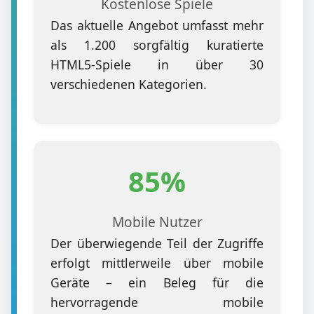
Kostenlose Spiele
Das aktuelle Angebot umfasst mehr
als 1.200 sorgfältig kuratierte
HTML5-Spiele in über 30
verschiedenen Kategorien.
85%
Mobile Nutzer
Der überwiegende Teil der Zugriffe
erfolgt mittlerweile über mobile
Geräte – ein Beleg für die
hervorragende mobile