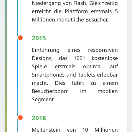
Niedergang von Flash. Gleichzeitig
erreicht die Plattform erstmals 5
Millionen monatliche Besucher.
2015
Einführung eines responsiven
Designs, das
1001 kostenlose
Spiele
erstmals optimal auf
Smartphones und Tablets erlebbar
macht. Dies führt zu einem
Besucherboom im mobilen
Segment.
2018
Meilenstein von 10 Millionen