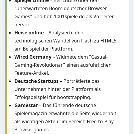
Spiegel Online
– Berichtete über den
"unerwarteten Boom deutscher Browser-
Games" und hob 1001spiele.de als Vorreiter
hervor.
Heise online
– Analysierte den
technologischen Wandel von Flash zu HTML5
am Beispiel der Plattform.
Wired Germany
– Widmete dem "Casual-
Gaming-Revolutionär" einen ausführlichen
Feature-Artikel.
Deutsche Startups
– Porträtierte das
Unternehmen hinter der Plattform als
Erfolgsbeispiel für bootstrapping.
Gamestar
– Das führende deutsche
Spielemagazin erwähnte die Seite wiederholt
als wichtigen Akteur im Bereich Free-to-Play-
Browsergames.